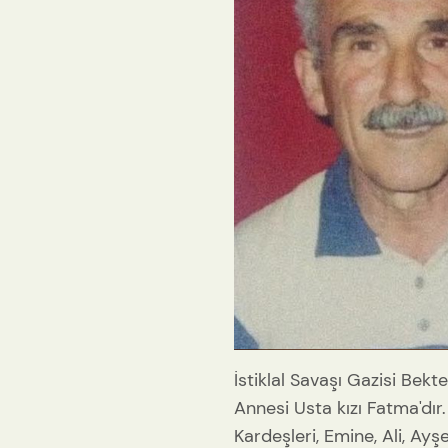
İstiklal Savaşı Gazisi Bek
Annesi Usta kızı Fatma'dır.
Kardeşleri, Emine, Ali, Ay