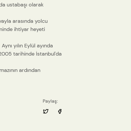
nda ustabaşı olarak
–yayla arasında yolcu
minde ihtiyar heyeti
Aynı yılın Eylül ayında
005 tarihinde İstanbul'da
amazının ardından
Paylaş: