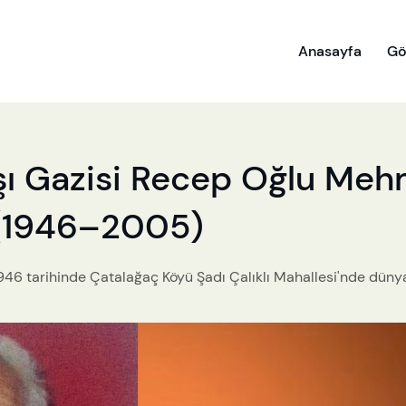
Anasayfa
Gö
vaşı Gazisi Recep Oğlu Me
(1946–2005)
46 tarihinde Çatalağaç Köyü Şadı Çalıklı Mahallesi'nde dünya