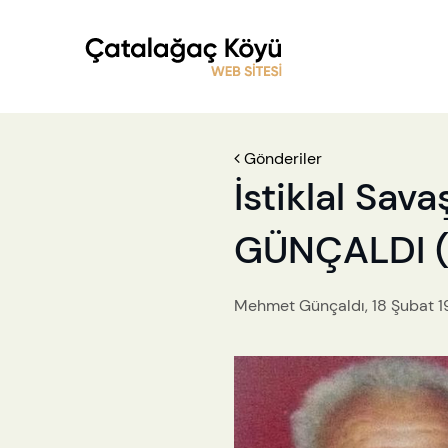
Gönderiler
İstiklal Sa
GÜNÇALDI 
Mehmet Günçaldı, 18 Şubat 19