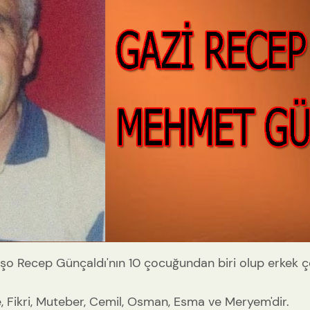
teşo Recep Günçaldı'nın 10 çocuğundan biri olup erkek 
şe, Fikri, Muteber, Cemil, Osman, Esma ve Meryem'dir.