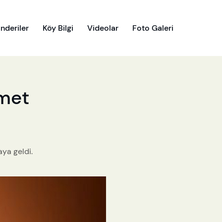
nderiler
Köy Bilgi
Videolar
Foto Galeri
hmet
ya geldi.