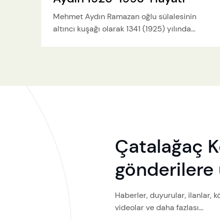
Mehmet Aydın Ramazan oğlu sülalesinin
altıncı kuşağı olarak 1341 (1925) yılında
Şadı'da doğdu.
Çatalağaç Köy
gönderilere 
Haberler, duyurular, ilanlar, k
videolar ve daha fazlası...