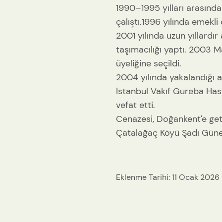
1990–1995 yılları arasınd
çalıştı.1996 yılında emekli 
2001 yılında uzun yıllardır
taşımacılığı yaptı. 2003 M
üyeliğine seçildi.
2004 yılında yakalandığı a
İstanbul Vakıf Gureba Has
vefat etti.
Cenazesi, Doğankent'e get
Çatalağaç Köyü Şadı Güney
Eklenme Tarihi: 11 Ocak 2026