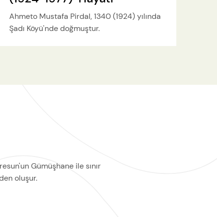
Ahmeto Mustafa Pirdal, 1340 (1924) yılında
Şadı Köyü'nde doğmuştur.
resun'un Gümüşhane ile sınır
den oluşur.