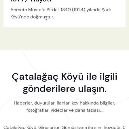
Ahmeto Mustafa Pirdal, 1340 (1924) yılında Şadı
Köyü'nde doğmuştur.
Çatalağaç Köyü ile ilgili
gönderilere ulaşın.
Haberler, duyurular, ilanlar, köy hakkında bilgiler,
fotoğraflar, videolar ve daha fazlası...
Çatalağaç Köyü, Giresun'un Gümüşhane ile sınır köyüdür. 5