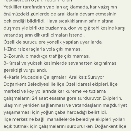
Yetkililer tarafından yapılan açıklamada, kar yağışının
önümüzdeki günlerde de aralıklarla devam etmesinin
beklendiği bildirildi. Hava sıcaklıklarının sıfırın altına
düşmesiyle birlikte buzlanma, don ve çığ tehlikesine karşı
vatandaşların dikkatli olmaları istendi.
Özellikle sürücülere yönelik yapılan uyarılarda,
1-Zincirsiz araçlarla yola çıkılmaması,
2-Zorunlu olmadıkça trafiğe çıkılmaması,
3-Kırsal ve yüksek kesimlerde seyahatten kaçınılması
gerektiği vurgulandı.
4-Karla Mücadele Çalışmaları Aralıksız Sürüyor
Doğankent Belediyesi ile İlçe Özel İdaresi ekipleri, ilçe
merkezi ve köy yollarında kar küreme ve tuzlama
çalışmalarını 24 saat esasına göre sürdürüyor. Ekiplerin,
ulaşımın yeniden sağlanması ve vatandaşların mağduriyet
yaşamaması için yoğun çaba harcadığı belirtildi.
İlçe merkezine bağlı mahallelerde belediye ekipleri yolları
açık tutmak için çalışmalarını sürdürürken, Doğankent İlçe