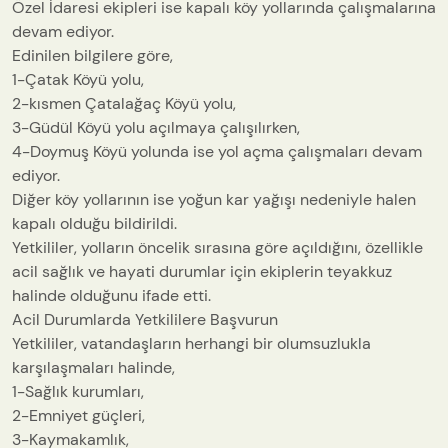
Özel İdaresi ekipleri ise kapalı köy yollarında çalışmalarına
devam ediyor.
Edinilen bilgilere göre,
1-Çatak Köyü yolu,
2-kısmen Çatalağaç Köyü yolu,
3-Güdül Köyü yolu açılmaya çalışılırken,
4-Doymuş Köyü yolunda ise yol açma çalışmaları devam
ediyor.
Diğer köy yollarının ise yoğun kar yağışı nedeniyle halen
kapalı olduğu bildirildi.
Yetkililer, yolların öncelik sırasına göre açıldığını, özellikle
acil sağlık ve hayati durumlar için ekiplerin teyakkuz
halinde olduğunu ifade etti.
Acil Durumlarda Yetkililere Başvurun
Yetkililer, vatandaşların herhangi bir olumsuzlukla
karşılaşmaları halinde,
1-Sağlık kurumları,
2-Emniyet güçleri,
3-Kaymakamlık,