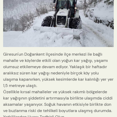
Giresun'un Doğankent ilçesinde ilçe merkezi ile bağlı
mahalle ve köylerde etkili olan yoğun kar yağışı, yaşamı
olumsuz etkilemeye devam ediyor. Yaklaşık bir haftadır
aralıksız süren kar yağışı nedeniyle birçok köy yolu
ulaşıma kapanırken, yüksek kesimlerde kar kalınlığı yer yer
1,5 metreye ulaştı.
Özellikle kırsal mahalleler ve yüksek rakımlı bölgelerde
kar yağışının şiddetini artırmasıyla birlikte ulaşımda ciddi
aksamalar yaşanıyor. Soğuk havanın etkisiyle birlikte don
ve buzlanma riski de tehlikeli boyutlara ulaşmış durumda.
Yetkililerden Uyarı: Tedbirli Olun